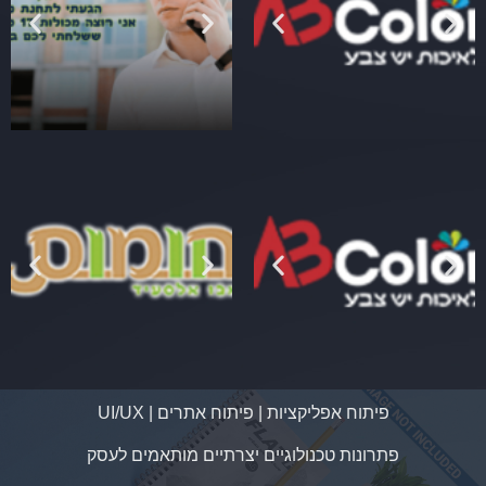
פיתוח אפליקציות | פיתוח אתרים | UI/UX
פתרונות טכנולוגיים יצרתיים מותאמים לעסק