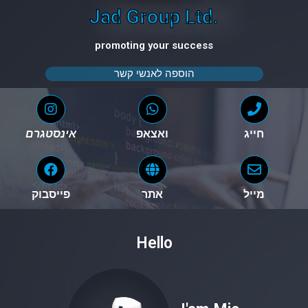
Jad Group Ltd.
promoting your success
הוספה לאנשי קשר
חייג
ואצאפ
אינסטגרם
מייל
אתר
פייסבוק
Hello