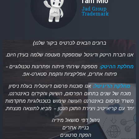
I'am Mio
Jad Group
Trademark
ברוכים הבאים לכרטיס ביקור שלנו:)
אנו חברת הייטק ודיגיטל שמספקת מעטפה שלמה בעידן היום.
מחלקת ההיטק:
מספקת שירותי פיתוח ופתרונות טכנולוגיים –
פיתוח אתרים, אפליקציות והקמת סטארט-אפ.
מחלקת הדיגיטל:
אנו סוכנות פרסום דיגיטלית בעלת ניסיון
מוכח של שנים בתחום הפרסום, השיווק והקידום באינטרנט.
משרד פרסום באינטרנט העושה
שימוש בטכנולוגיות מתקדמות
יחד עם קריאייטיב ויצירת התוכן הנכון – מביא לתוצאה מנצחת.
ניהול דפי סושאל מידיה
בניית אתרים
הפקת סרטונים